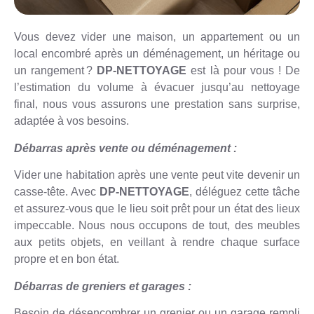
Vous devez vider une maison, un appartement ou un
local encombré après un déménagement, un héritage ou
un rangement ?
DP-NETTOYAGE
est là pour vous ! De
l’estimation du volume à évacuer jusqu’au nettoyage
final, nous vous assurons une prestation sans surprise,
adaptée à vos besoins.
Débarras après vente ou déménagement :
Vider une habitation après une vente peut vite devenir un
casse-tête. Avec
DP-NETTOYAGE
, déléguez cette tâche
et assurez-vous que le lieu soit prêt pour un état des lieux
impeccable. Nous nous occupons de tout, des meubles
aux petits objets, en veillant à rendre chaque surface
propre et en bon état.
Débarras de greniers et garages :
Besoin de désencombrer un grenier ou un garage rempli